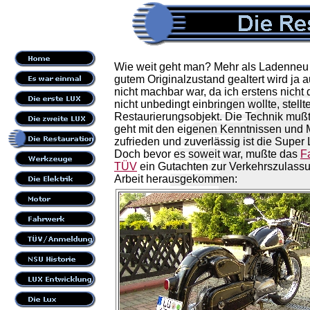
Wie weit geht man? Mehr als Ladenneu -o
gutem Originalzustand gealtert wird ja 
nicht machbar war, da ich erstens nicht
nicht unbedingt einbringen wollte, stel
Restaurierungsobjekt. Die Technik mußt
geht mit den eigenen Kenntnissen und Mö
zufrieden und zuverlässig ist die Super
Doch bevor es soweit war, mußte das
F
TÜV
ein Gutachten zur Verkehrszulassu
Arbeit herausgekommen: