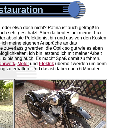
der etwa doch nicht? Patina ist auch gefragt! In
auch sehr geschätzt. Aber da beides bei meiner Lux
 der absolute Pefektionist bin und das von den Kosten
lte ich meine eigenen Ansprüche an das
e zuverlässig werden, die Optik so gut wie es eben
glichkeiten. Ich bin letztendlich mit meiner Arbeit
 Lux bislang auch. Es macht Spaß damit zu fahren.
ahrwerk
,
Motor
und
Elektrik
überholt werden um beim
ng zu erhalten. Und das ist dabei nach 6 Monaten